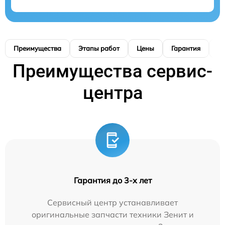
Преимущества
Этапы работ
Цены
Гарантия
М
Преимущества сервис-
центра
Гарантия до 3-х лет
Сервисный центр устанавливает
оригинальные запчасти техники Зенит и