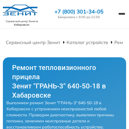
+7 (800) 301-34-05
Ежедневно с 9:00 до 21:00
Сервисный центр Зенит
в
Хабаровске
Сервисный центр Зенит
Каталог устройств
Ремон
Ремонт тепловизионного
прицела
Зенит "ГРАНЬ-3" 640-50-18 в
Хабаровске
Выполняем ремонт Зенит "ГРАНЬ-3" 640-50-18 в
Хабаровске с устранением неисправностей любой
сложности. Проводим диагностику, выявляем причины
поломки, заменяем неисправные детали и
восстанавливаем работоспособность устройства.