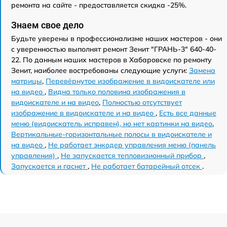
ремонта на сайте - предоставляется скидка -25%.
Знаем свое дело
Будьте уверены в профессионализме наших мастеров - они
с уверенностью выполнят ремонт Зенит "ГРАНЬ-3" 640-40-
22. По данным наших мастеров в Хабаровске по ремонту
Зенит, наиболее востребованы следующие услуги:
Замена
матрицы
,
Перевёрнутое изображение в видоискателе или
на видео
,
Видна только половина изображения в
видоискателе и на видео
,
Полностью отсутствует
изображение в видоискателе и на видео
,
Есть все данные
меню (видоискатель исправен), но нет картинки на видео
,
Вертикальные-горизонтальные полосы в видоискателе и
на видео
,
Не работает энкодер управления меню (панель
управления)
,
Не запускается тепловизионный прибор
,
Запускается и гаснет
,
Не работает батарейный отсек
.