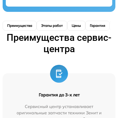
Преимущества
Этапы работ
Цены
Гарантия
М
Преимущества сервис-
центра
Гарантия до 3-х лет
Сервисный центр устанавливает
оригинальные запчасти техники Зенит и