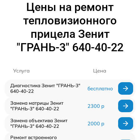
Цены на ремонт
тепловизионного
прицела Зенит
"ГРАНЬ-3" 640-40-22
Услуга
Цена
Диагностика Зенит "ГРАНЬ-3"
бесплатно
640-40-22
Замена матрицы Зенит
2300 р
"ГРАНЬ-3" 640-40-22
Замена объектива Зенит
2000 р
"ГРАНЬ-3" 640-40-22
Ремонт встроенного