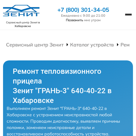
+7 (800) 301-34-05
Ежедневно с 9:00 до 21:00
Позвонить
мне утром
Сервисный центр Зенит
в
Хабаровске
Сервисный центр Зенит
Каталог устройств
Ремон
Ремонт тепловизионного
прицела
Зенит "ГРАНЬ-3" 640-40-22 в
Хабаровске
Выполняем ремонт Зенит "ГРАНЬ-3" 640-40-22 в
Хабаровске с устранением неисправностей любой
сложности. Проводим диагностику, выявляем причины
поломки, заменяем неисправные детали и
восстанавливаем работоспособность устройства.