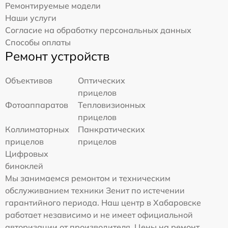
Ремонтируемые модели
Наши услуги
Согласие на обработку персональных данных
Способы оплаты
Ремонт устройств
Объективов
Оптических
прицелов
Фотоаппаратов
Тепловизионных
прицелов
Коллиматорных
Панкратических
прицелов
прицелов
Цифровых
биноклей
Мы занимаемся ремонтом и техническим
обслуживанием техники Зенит по истечении
гарантийного периода. Наш центр в Хабаровске
работает независимо и не имеет официальной
авторизации от производителя. Цены на ремонт,