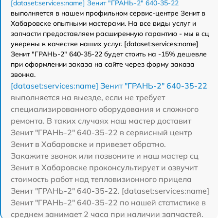
[dataset:services:name] Зенит "ГРАНЬ-2" 640-35-22
выполняется в нашем профильном сервис-центре Зенит в
Хабаровске опытными мастерами. На все виды услуг и
запчасти предоставляем расширенную гарантию - мы в сц
уверены в качестве наших услуг. [dataset:services:name]
Зенит "ГРАНЬ-2" 640-35-22 будет стоить на -15% дешевле
при оформлении заказа на сайте через форму заказа
звонка.
[dataset:services:name] Зенит "ГРАНЬ-2" 640-35-22
выполняется на выезде, если не требует
специализированного оборудования и сложного
ремонта. В таких случаях наш мастер доставит
Зенит "ГРАНЬ-2" 640-35-22 в сервисный центр
Зенит в Хабаровске и привезет обратно.
Закажите звонок или позвоните и наш мастер сц
Зенит в Хабаровске проконсультирует и озвучит
стоимость работ над тепловизионного прицела
Зенит "ГРАНЬ-2" 640-35-22. [dataset:services:name]
Зенит "ГРАНЬ-2" 640-35-22 по нашей статистике в
среднем занимает 2 часа при наличии запчастей.