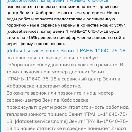
[dataset:services:name] Зенит "ГРАНЬ-1" 640-75-18
выполняется в нашем специализированном сервисном
центр Зенит в Хабаровске опытными мастерами. На все
виды работ и запчасти предоставляем расширенную
гарантию - мы в сервисе уверены в качестве наших услуг.
[dataset:services:name] Зенит "ГРАНЬ-1" 640-75-18 будет
стоить на -15% дешевле при оформлении заказа на сайте
через форму заказа звонка.
[dataset:services:name] Зенит "ГРАНЬ-1" 640-75-18
выполняется на выезде, если не требует
габаритного оборудования и сложного ремонта. В
таких случаях наш мастер доставит Зенит
"ГРАНЬ-1" 640-75-18 в сервисный центр Зенит в
Хабаровске и доставит обратно.
Закажите звонок или позвоните и наш мастер
сервис-центра Зенит в Хабаровске
проконсультирует и рассчитает стоимость работ над
тепловизионного прицела Зенит "ГРАНЬ-1" 640-75-
18. [dataset:services:name] Зенит "ГРАНЬ-1" 640-75-
18 по нашей статистике в среднем занимает 2 часа