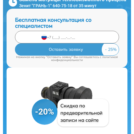
Зенит "ГРАНЬ-1" 640-75-18 от 35 минут
Бесплатная консультация со
специалистом
Оставить заявку
Нажимая на кнопку "Оставить заявку" Вы соглашаетесь c
политикой
конфиденциальности
Скидка по
-20%
предварительной
записи на сайте