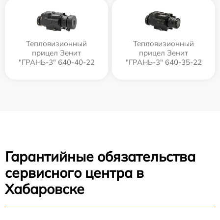
Тепловизионный
Тепловизионный
прицел Зенит
прицел Зенит
"ГРАНЬ-3" 640-40-22
"ГРАНЬ-3" 640-35-22
Гарантийные обязательства
сервисного центра в
Хабаровске