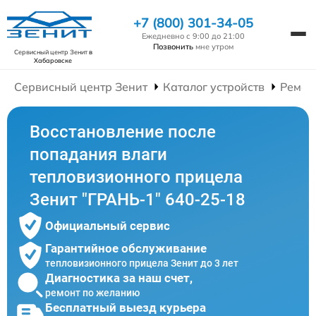
+7 (800) 301-34-05
Ежедневно с 9:00 до 21:00
Позвонить
мне утром
Сервисный центр Зенит
в
Хабаровске
Сервисный центр Зенит
Каталог устройств
Ремон
Восстановление после
попадания влаги
тепловизионного прицела
Зенит "ГРАНЬ-1" 640-25-18
Официальный сервис
Гарантийное обслуживание
тепловизионного прицела Зенит до 3 лет
Диагностика за наш счет,
ремонт по желанию
Бесплатный выезд курьера