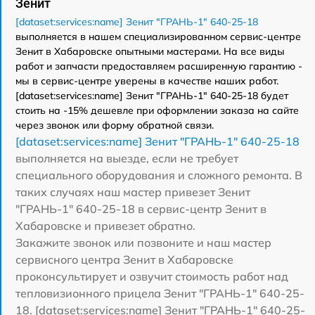
Зенит
[dataset:services:name] Зенит "ГРАНЬ-1" 640-25-18
выполняется в нашем специализированном сервис-центре
Зенит в Хабаровске опытными мастерами. На все виды
работ и запчасти предоставляем расширенную гарантию -
мы в сервис-центре уверены в качестве наших работ.
[dataset:services:name] Зенит "ГРАНЬ-1" 640-25-18 будет
стоить на -15% дешевле при оформлении заказа на сайте
через звонок или форму обратной связи.
[dataset:services:name] Зенит "ГРАНЬ-1" 640-25-18
выполняется на выезде, если не требует
специального оборудования и сложного ремонта. В
таких случаях наш мастер привезет Зенит
"ГРАНЬ-1" 640-25-18 в сервис-центр Зенит в
Хабаровске и привезет обратно.
Закажите звонок или позвоните и наш мастер
сервисного центра Зенит в Хабаровске
проконсультирует и озвучит стоимость работ над
тепловизионного прицела Зенит "ГРАНЬ-1" 640-25-
18. [dataset:services:name] Зенит "ГРАНЬ-1" 640-25-