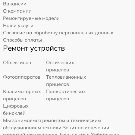
Вакансии
О компании
Ремонтируемые модели
Наши услуги
Согласие на обработку персональных данных
Способы оплаты
Ремонт устройств
Объективов
Оптических
прицелов
Фотоаппаратов
Тепловизионных
прицелов
Коллиматорных
Панкратических
прицелов
прицелов
Цифровых
биноклей
Мы занимаемся ремонтом и техническим
обслуживанием техники Зенит по истечении
гарантийного периода. Наш центр в Хабаровске