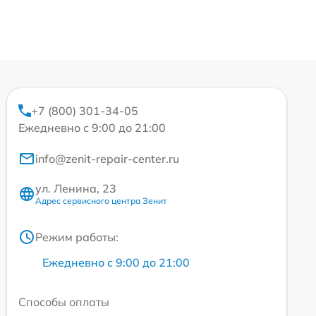
+7 (800) 301-34-05
Ежедневно с 9:00 до 21:00
info@zenit-repair-center.ru
ул. Ленина, 23
Адрес сервисного центра Зенит
Режим работы:
Ежедневно с 9:00 до 21:00
Способы оплаты