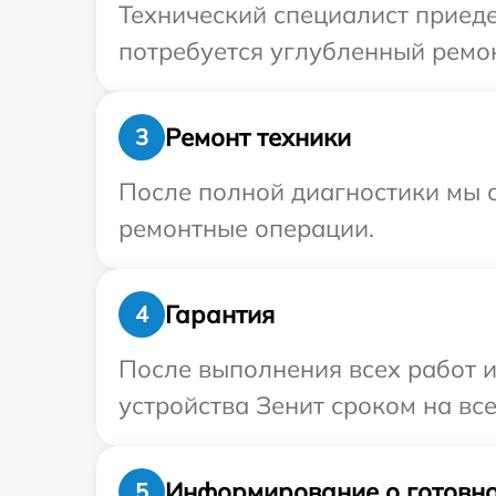
Технический специалист приеде
потребуется углубленный ремон
Ремонт техники
3
После полной диагностики мы с
ремонтные операции.
Гарантия
4
После выполнения всех работ 
устройства Зенит сроком на все
Информирование о готовно
5