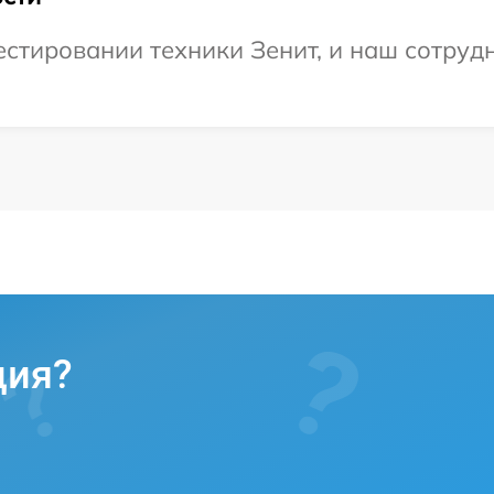
тировании техники Зенит, и наш сотрудн
ция?