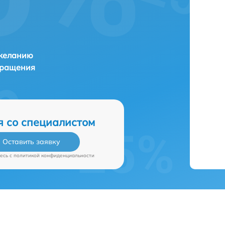
 желанию
бращения
я со специалистом
Оставить заявку
есь c
политикой конфиденциальности