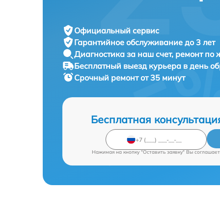
Официальный сервис
Гарантийное обслуживание
до 3 лет
Диагностика за наш счет,
ремонт по
Бесплатный выезд курьера
в день о
Срочный ремонт
от 35 минут
Бесплатная консультаци
Нажимая на кнопку "Оставить заявку" Вы соглашает