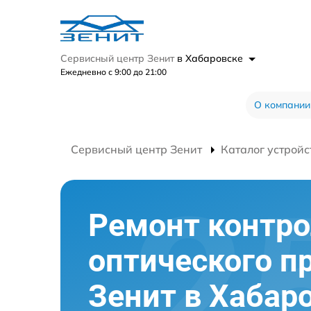
Сервисный центр Зенит
в Хабаровске
Ежедневно с 9:00 до 21:00
О компании
Сервисный центр Зенит
Каталог устройс
Ремонт контр
оптического п
Зенит в Хабар