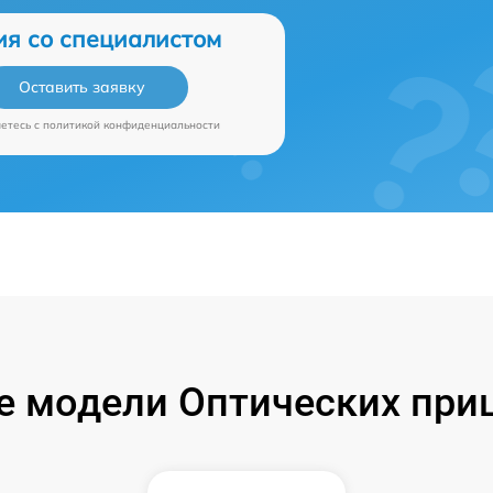
ия со специалистом
Оставить заявку
аетесь c
политикой конфиденциальности
 модели Оптических при