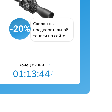
Скидка по
-20%
предварительной
записи на сайте
Конец акции
01:13:43