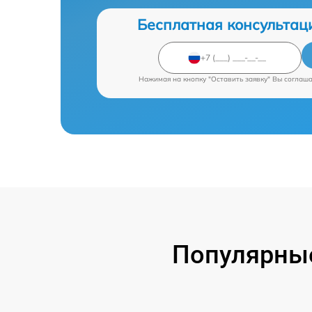
Бесплатная консультац
Нажимая на кнопку "Оставить заявку" Вы соглаш
Популярные