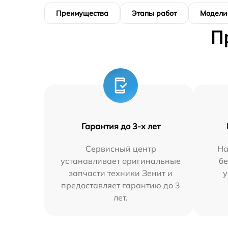
Преимущества
Этапы работ
Модели
П
Гарантия до 3-х лет
Сервисный центр
На
устанавливает оригинальные
бе
запчасти техники Зенит и
у
предоставляет гарантию до 3
лет.