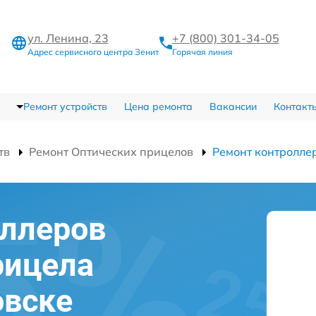
ул. Ленина, 23
+7 (800) 301-34-05
Адрес сервисного центра Зенит
Горячая линия
Ремонт устройств
Цена ремонта
Вакансии
Контакт
тв
Ремонт Оптических прицелов
Ремонт контролле
оллеров
рицела
овске