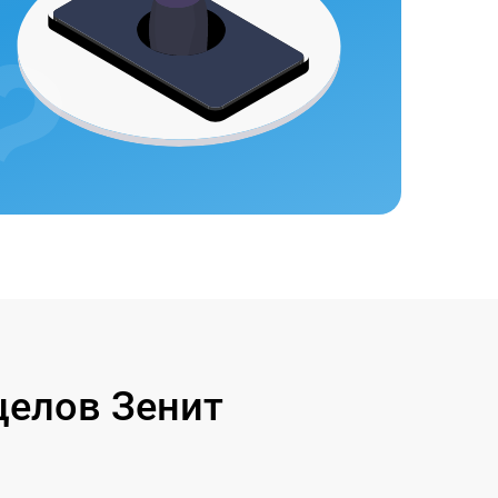
целов Зенит