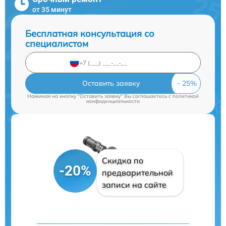
от 35 минут
Бесплатная консультация со
специалистом
Оставить заявку
Нажимая на кнопку "Оставить заявку" Вы соглашаетесь c
политикой
конфиденциальности
Скидка по
-20%
предварительной
записи на сайте