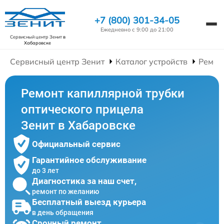
+7 (800) 301-34-05
Ежедневно с 9:00 до 21:00
Сервисный центр Зенит
в
Хабаровске
Сервисный центр Зенит
Каталог устройств
Ремон
Ремонт капиллярной трубки
оптического прицела
Зенит в Хабаровске
Официальный сервис
Гарантийное обслуживание
до 3 лет
Диагностика за наш счет,
ремонт по желанию
Бесплатный выезд курьера
в день обращения
Срочный ремонт