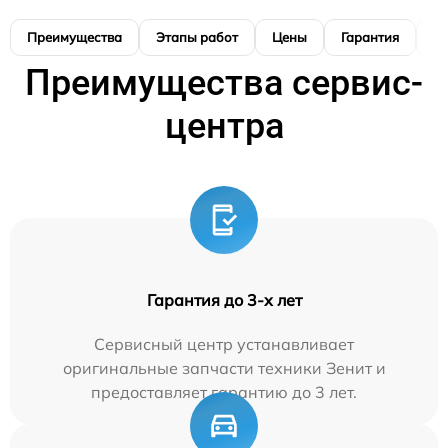
Преимущества
Этапы работ
Цены
Гарантия
М
Преимущества сервис-
центра
Гарантия до 3-х лет
Сервисный центр устанавливает
оригинальные запчасти техники Зенит и
предоставляет гарантию до 3 лет.