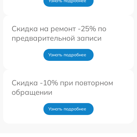
Узнать подробнее
Скидка на ремонт -25% по
предварительной записи
Узнать подробнее
Скидка -10% при повторном
обращении
Узнать подробнее