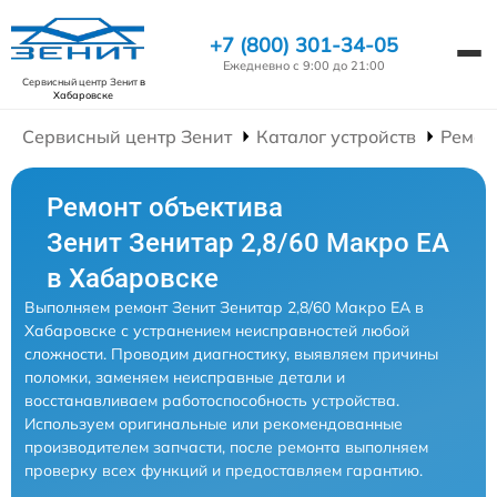
+7 (800) 301-34-05
Ежедневно с 9:00 до 21:00
Сервисный центр Зенит
в
Хабаровске
Сервисный центр Зенит
Каталог устройств
Ремон
Ремонт объектива
Зенит Зенитар 2,8/60 Макро ЕА
в Хабаровске
Выполняем ремонт Зенит Зенитар 2,8/60 Макро ЕА в
Хабаровске с устранением неисправностей любой
сложности. Проводим диагностику, выявляем причины
поломки, заменяем неисправные детали и
восстанавливаем работоспособность устройства.
Используем оригинальные или рекомендованные
производителем запчасти, после ремонта выполняем
проверку всех функций и предоставляем гарантию.