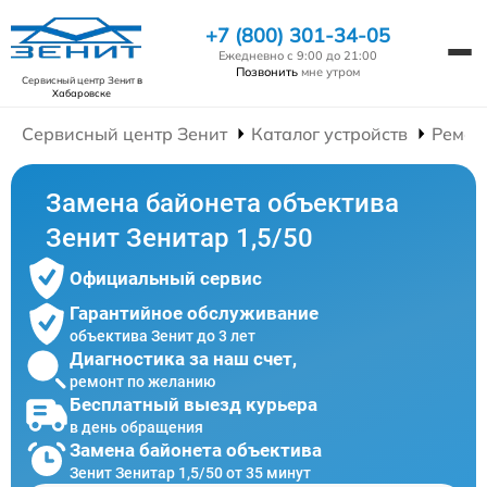
+7 (800) 301-34-05
Ежедневно с 9:00 до 21:00
Позвонить
мне утром
Сервисный центр Зенит
в
Хабаровске
Сервисный центр Зенит
Каталог устройств
Ремон
Замена байонета объектива
Зенит Зенитар 1,5/50
Официальный сервис
Гарантийное обслуживание
объектива Зенит до 3 лет
Диагностика за наш счет,
ремонт по желанию
Бесплатный выезд курьера
в день обращения
Замена байонета объектива
Зенит Зенитар 1,5/50 от 35 минут