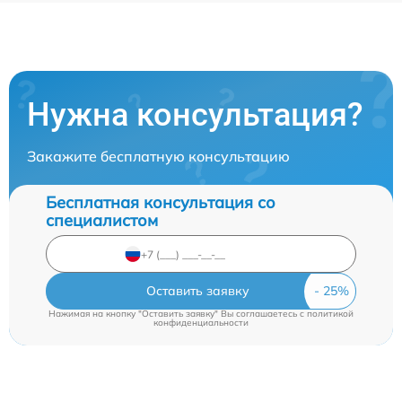
Нужна консультация?
Закажите бесплатную консультацию
Бесплатная консультация со
специалистом
Оставить заявку
Нажимая на кнопку "Оставить заявку" Вы соглашаетесь c
политикой
конфиденциальности