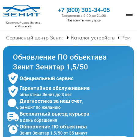
+7 (800) 301-34-05
Ежедневно с 9:00 до 21:00
Позвонить
мне утром
Сервисный центр Зенит
в
Хабаровске
Сервисный центр Зенит
Каталог устройств
Ремон
Обновление ПО объектива
Зенит Зенитар 1,5/50
Официальный сервис
Гарантийное обслуживание
объектива Зенит до 3 лет
Диагностика за наш счет,
ремонт по желанию
Бесплатный выезд курьера
в день обращения
Обновление ПО объектива
Зенит Зенитар 1,5/50 от 35 минут