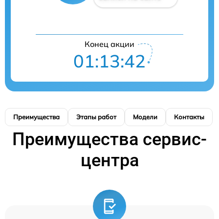
Конец акции
01:13:41
Преимущества
Этапы работ
Модели
Контакты
Преимущества сервис-
центра