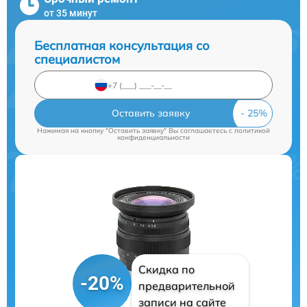
от 35 минут
Бесплатная консультация со
специалистом
Оставить заявку
Нажимая на кнопку "Оставить заявку" Вы соглашаетесь c
политикой
конфиденциальности
Скидка по
-20%
предварительной
записи на сайте