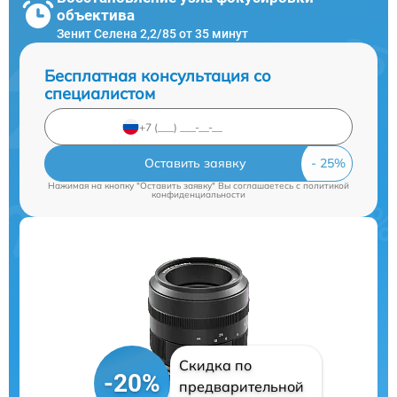
объектива
Зенит Селена 2,2/85 от 35 минут
Бесплатная консультация со
специалистом
Оставить заявку
Нажимая на кнопку "Оставить заявку" Вы соглашаетесь c
политикой
конфиденциальности
Скидка по
-20%
предварительной