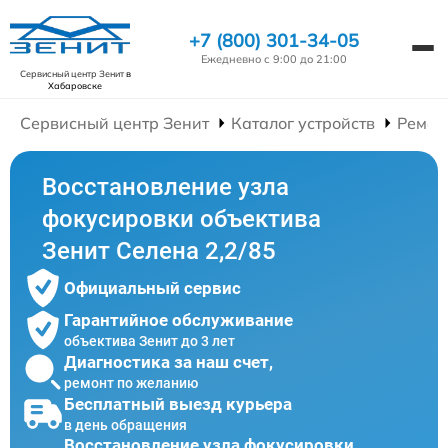
+7 (800) 301-34-05
Ежедневно с 9:00 до 21:00
Сервисный центр Зенит
в
Хабаровске
Сервисный центр Зенит
Каталог устройств
Ремон
Восстановление узла
фокусировки объектива
Зенит Селена 2,2/85
Официальный сервис
Гарантийное обслуживание
объектива Зенит до 3 лет
Диагностика за наш счет,
ремонт по желанию
Бесплатный выезд курьера
в день обращения
Восстановление узла фокусировки