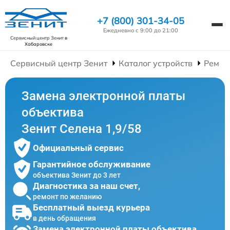
+7 (800) 301-34-05
Ежедневно с 9:00 до 21:00
Сервисный центр Зенит
в
Хабаровске
Сервисный центр Зенит
Каталог устройств
Ремон
Замена электронной платы
объектива
Зенит Селена 1,9/58
Официальный сервис
Гарантийное обслуживание
объектива Зенит до 3 лет
Диагностика за наш счет,
ремонт по желанию
Бесплатный выезд курьера
в день обращения
Замена электронной платы объектива