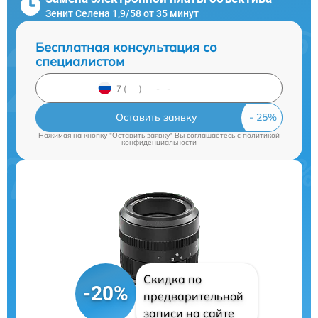
Зенит Селена 1,9/58 от 35 минут
Бесплатная консультация со
специалистом
Оставить заявку
Нажимая на кнопку "Оставить заявку" Вы соглашаетесь c
политикой
конфиденциальности
Скидка по
-20%
предварительной
записи на сайте