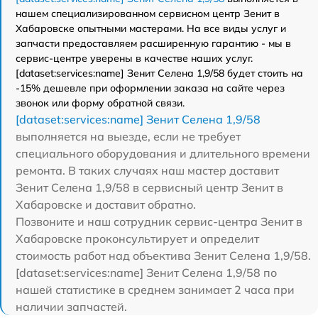
нашем специализированном сервисном центр Зенит в
Хабаровске опытными мастерами. На все виды услуг и
запчасти предоставляем расширенную гарантию - мы в
сервис-центре уверены в качестве наших услуг.
[dataset:services:name] Зенит Селена 1,9/58 будет стоить на
-15% дешевле при оформлении заказа на сайте через
звонок или форму обратной связи.
[dataset:services:name] Зенит Селена 1,9/58
выполняется на выезде, если не требует
специального оборудования и длительного времени
ремонта. В таких случаях наш мастер доставит
Зенит Селена 1,9/58 в сервисный центр Зенит в
Хабаровске и доставит обратно.
Позвоните и наш сотрудник сервис-центра Зенит в
Хабаровске проконсультирует и определит
стоимость работ над объектива Зенит Селена 1,9/58.
[dataset:services:name] Зенит Селена 1,9/58 по
нашей статистике в среднем занимает 2 часа при
наличии запчастей.