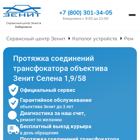
+7 (800) 301-34-05
Ежедневно с 9:00 до 21:00
Сервисный центр Зенит
в
Хабаровске
Сервисный центр Зенит
Каталог устройств
Ремон
Протяжка соединений
трансфокатора объектива
Зенит Селена 1,9/58
Официальный сервис
Гарантийное обслуживание
объектива Зенит до 3 лет
Диагностика за наш счет,
ремонт по желанию
Бесплатный выезд курьера
в день обращения
Протяжка соединений трансфокатора