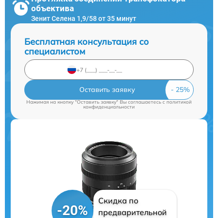
объектива
Зенит Селена 1,9/58 от 35 минут
Бесплатная консультация со
специалистом
Оставить заявку
Нажимая на кнопку "Оставить заявку" Вы соглашаетесь c
политикой
конфиденциальности
Скидка по
-20%
предварительной