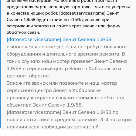
опытными мастерами. На все виды работ и запчасти
предоставляем расширенную гарантию - мы в сц уверены
в качестве наших работ. [dataset:services:name] Зенит
Селена 1,9/58 будет стоить на -15% дешевле при
оформлении заказа на сайте через звонок или форму
обратной связи.
[dataset:services:name] Зенит Селена 1,9/58
выполняется на выезде, если не требует большого
оборудования и длительного времени ремонта. В
таких случаях наш мастер привезет Зенит Селена
1,9/58 в сервисный центр Зенит в Хабаровске и
доставит обратно.
Закажите звонок или позвоните и наш мастер
сервисного центра Зенит в Хабаровске
проконсультирует и озвучит стоимость работ над
объектива Зенит Селена 1,9/58.
[dataset:services:name] Зенит Селена 1,9/58 по
нашей статистике в среднем занимает 3-4 часа при
наличии всех необходимых запчастей.