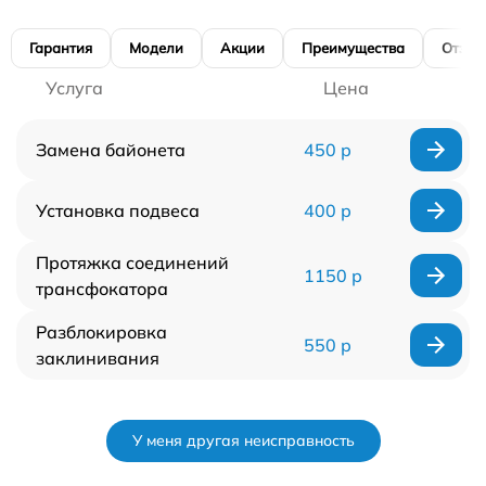
Гарантия
Модели
Акции
Преимущества
Отзы
Услуга
Цена
Замена байонета
450 р
Установка подвеса
400 р
Протяжка соединений
1150 р
трансфокатора
Разблокировка
550 р
заклинивания
У меня другая неисправность