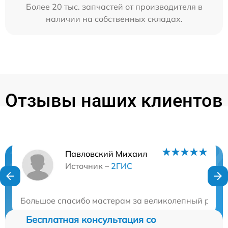
Более 20 тыс. запчастей от производителя в
наличии на собственных складах.
Отзывы наших клиентов
Павловский Михаил
Нужна консультация?
Источник –
2ГИС
Закажите бесплатную консультацию
Большое спасибо мастерам за великолепный ремон
Бесплатная консультация со