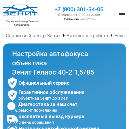
+7 (800) 301-34-05
Ежедневно с 9:00 до 21:00
Позвонить
мне утром
Сервисный центр Зенит
в
Хабаровске
Сервисный центр Зенит
Каталог устройств
Ремон
Настройка автофокуса
объектива
Зенит Гелиос 40-2 1,5/85
Официальный сервис
Гарантийное обслуживание
объектива Зенит до 3 лет
Диагностика за наш счет,
ремонт по желанию
Бесплатный выезд курьера
в день обращения
Настройка автофокуса объектива