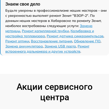
Знаем свое дело
Будьте уверены в профессионализме наших мастеров - они
с уверенностью выполнят ремонт Зенит "ВЗОР-2". По
данным наших мастеров в Хабаровске по ремонту Зенит,
наиболее востребованы следующие услуги:
Замена
матрицы
,
Ремонт капиллярной трубки
,
Калибровка и
настройка тепловизора
,
Ремонт датчика синхроимпульсов
,
Ремонт оптики
,
Восстановление питания
,
Обновление ПО
,
Замена аккумулятора
,
Замена USB порта
,
Ремонт
встроенного дальномера и других устройств
.
Акции сервисного
центра