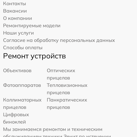
Контакты
Вакансии
О компании
Ремонтируемые модели
Наши услуги
Согласие на обработку персональных данных
Способы оплаты
Ремонт устройств
Объективов
Оптических
прицелов
Фотоаппаратов
Тепловизионных
прицелов
Коллиматорных
Панкратических
прицелов
прицелов
Цифровых
биноклей
Мы занимаемся ремонтом и техническим
обслуживанием техники Зенит по истечении