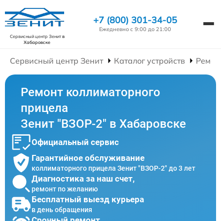
+7 (800) 301-34-05
Ежедневно с 9:00 до 21:00
Сервисный центр Зенит
в
Хабаровске
Сервисный центр Зенит
Каталог устройств
Ремон
Ремонт коллиматорного
прицела
Зенит "ВЗОР-2" в Хабаровске
Официальный сервис
Гарантийное обслуживание
коллиматорного прицела Зенит "ВЗОР-2" до 3 лет
Диагностика за наш счет,
ремонт по желанию
Бесплатный выезд курьера
в день обращения
Срочный ремонт