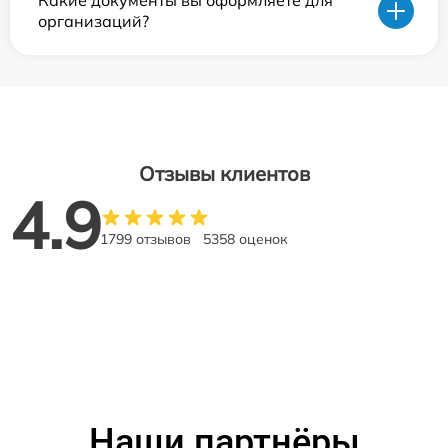
Какие документы вы оформляете для
организаций?
Отзывы клиентов
4.9
1799 отзывов
5358 оценок
Наши партнёры