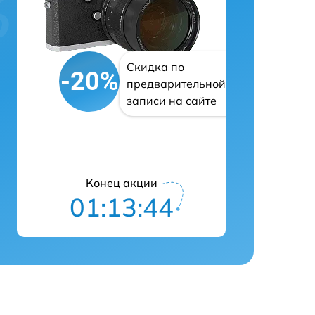
Скидка по
-20%
предварительной
записи на сайте
Конец акции
01:13:43