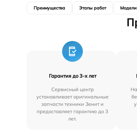
Преимущества
Этапы работ
Модели
П
Гарантия до 3-х лет
Сервисный центр
На
устанавливает оригинальные
бе
запчасти техники Зенит и
у
предоставляет гарантию до 3
лет.