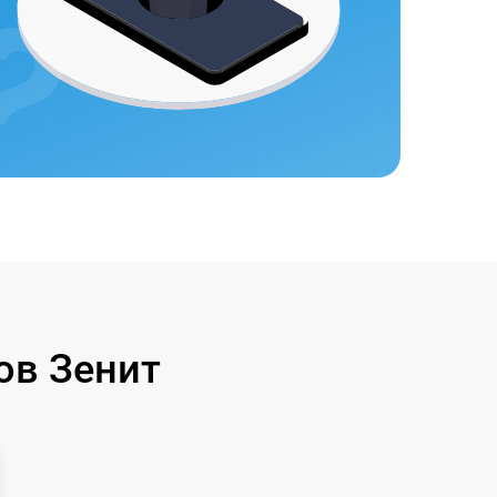
ов Зенит