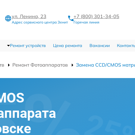
ул. Ленина, 23
+7 (800) 301-34-05
Адрес сервисного центра Зенит
Горячая линия
Ремонт устройств
Цена ремонта
Вакансии
Контакт
тв
Ремонт Фотоаппаратов
Замена CCD/CMOS матр
CMOS
аппарата
овске