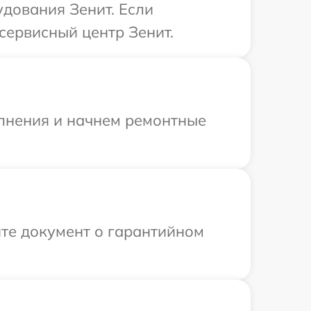
удования Зенит. Если
сервисный центр Зенит.
олнения и начнем ремонтные
те документ о гарантийном