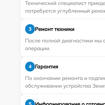
Технический специалист приеде
потребуется углубленный ремон
Ремонт техники
3
После полной диагностики мы с
операции.
Гарантия
4
По окончании ремонта и подпи
обслуживании устройства Зенит
Информирование о готовно
5