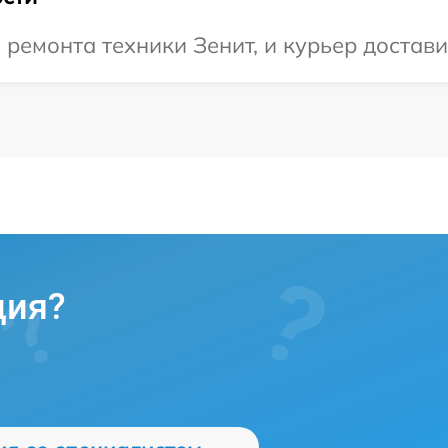
емонта техники Зенит, и курьер доставит
ция?