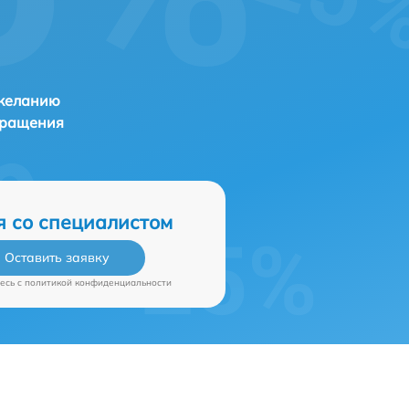
 желанию
бращения
я со специалистом
Оставить заявку
есь c
политикой конфиденциальности