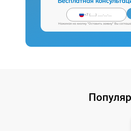
Бесплатная консультац
Нажимая на кнопку "Оставить заявку" Вы соглаш
Популяр