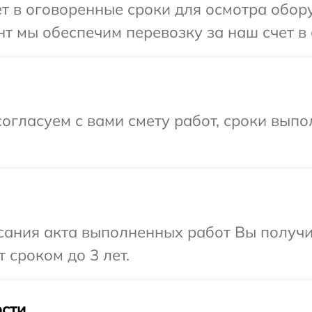
т в оговоренные сроки для осмотра обор
т мы обеспечим перевозку за наш счет в 
огласуем с вами смету работ, сроки вып
сания акта выполненных работ Вы получи
 сроком до 3 лет.
сти