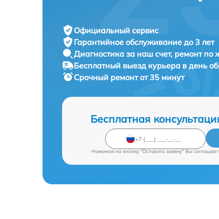
Официальный сервис
Гарантийное обслуживание
до 3 лет
Диагностика за наш счет,
ремонт по
Бесплатный выезд курьера
в день о
Срочный ремонт
от 35 минут
Бесплатная консультаци
Нажимая на кнопку "Оставить заявку" Вы соглашает