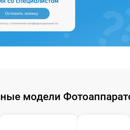
ия со специалистом
Оставить заявку
аетесь c
политикой конфиденциальности
ные модели Фотоаппарат