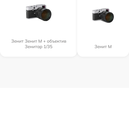
Зенит Зенит М + объектив
Зенитар 1/35
Зенит M