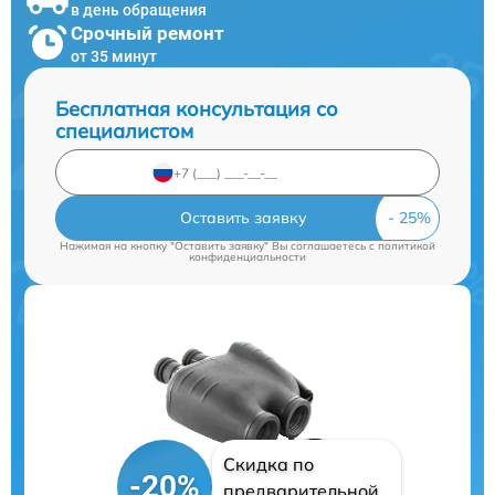
в день обращения
Срочный ремонт
от 35 минут
Бесплатная консультация со
специалистом
Оставить заявку
Нажимая на кнопку "Оставить заявку" Вы соглашаетесь c
политикой
конфиденциальности
Скидка по
-20%
предварительной