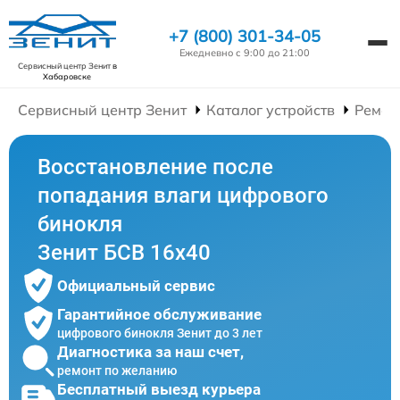
+7 (800) 301-34-05
Ежедневно с 9:00 до 21:00
Сервисный центр Зенит
в
Хабаровске
Сервисный центр Зенит
Каталог устройств
Ремон
Восстановление после
попадания влаги цифрового
бинокля
Зенит БСВ 16х40
Официальный сервис
Гарантийное обслуживание
цифрового бинокля Зенит до 3 лет
Диагностика за наш счет,
ремонт по желанию
Бесплатный выезд курьера